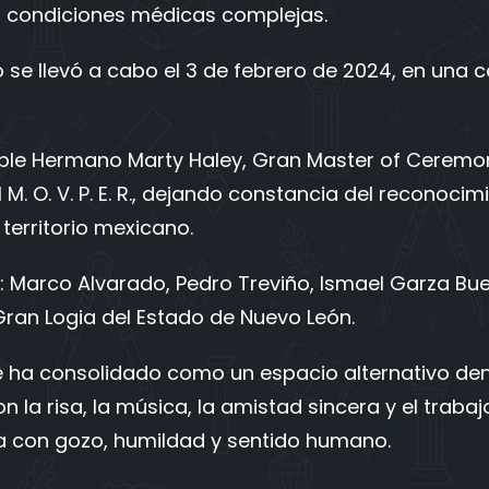
on condiciones médicas complejas.
tto se llevó a cabo el 3 de febrero de 2024, en una
able Hermano Marty Haley, Gran Master of Ceremon
. O. V. P. E. R., dejando constancia del reconocimi
territorio mexicano.
: Marco Alvarado, Pedro Treviño, Ismael Garza Bue
ran Logia del Estado de Nuevo León.
se ha consolidado como un espacio alternativo den
 la risa, la música, la amistad sincera y el trabaj
rla con gozo, humildad y sentido humano.