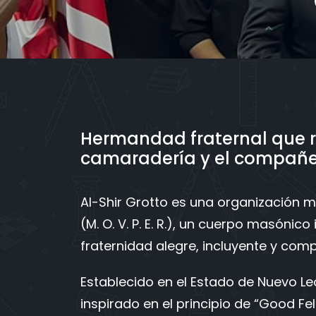
Hermandad fraternal que 
camaradería y el compañ
Al-Shir Grotto es una organización m
(M. O. V. P. E. R.), un cuerpo masóni
fraternidad alegre, incluyente y co
Establecido en el Estado de Nuevo Le
inspirado en el principio de “Good Fe