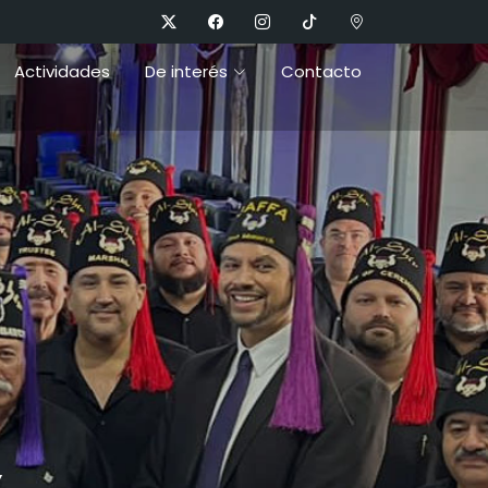
Actividades
De interés
Contacto