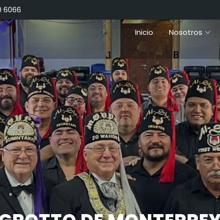
0 6066
Inicio
Nosotros