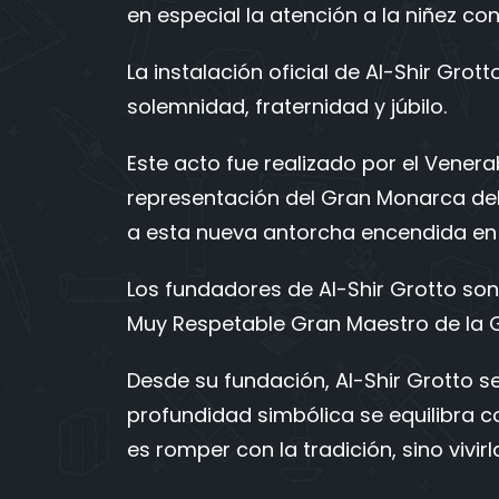
en especial la atención a la niñez c
La instalación oficial de Al-Shir Gro
solemnidad, fraternidad y júbilo.
Este acto fue realizado por el Vener
representación del Gran Monarca del M
a esta nueva antorcha encendida en 
Los fundadores de Al-Shir Grotto son
Muy Respetable Gran Maestro de la G
Desde su fundación, Al-Shir Grotto 
profundidad simbólica se equilibra con
es romper con la tradición, sino vivi