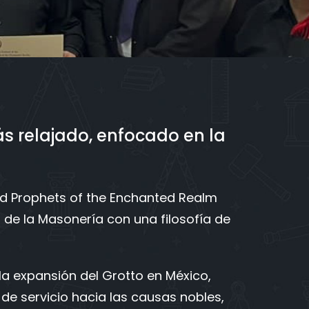
Y
 relajado, enfocado en la
led Prophets of the Enchanted Realm
o de la Masonería con una filosofía de
la expansión del Grotto en México,
 de servicio hacia las causas nobles,