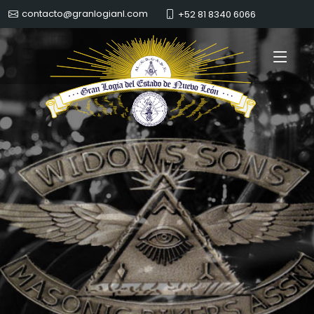
contacto@granlogianl.com
+52 81 8340 6066